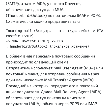
(SMTP), а затем MDA, у нас это Dovecot,
обеспечивает доступ для MUA
(Thunderbird/Outlook) по протоколам IMAP и POP3.
Схематически можно представить так:
Incoming mail (Входящая почта откуда-либо) -> MTA: 
Postfix (SMTP) 
-> MDA: Dovecot (LMTP) -> MUA 
(Thunderbird/Outlook) (локальное хранение)
В общем виде пересылка почтовых сообщений
происходит по следующей схеме:
Отправитель использует Mail User Agent (MUA) или
почтовый клиент, для отправки сообщения через
один или несколько Mail Transfer Agents (MTA).
Последний из которых, передает его в почтовый
ящик получателя. Далее Mail Delivery Agent (MDA)
обеспечивает доступ почтовым клиентам
получателя (MUA), обычно через POP3 или IMAP.