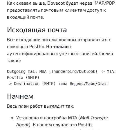
Как сказал выше, Dovecot будет через IMAP/POP
предоставлять почтовым клиентам доступ к
входящий почте.
Исходящая почта
Все исходящие письма должны отправляться с
помощью Postfix. Но
только
с
аутентифицированных учетных записей. Схема
такая:
Outgoing mail MUA (Thunderbird/Outlook) -> MTA: 
Postfix (SMTP)

-> Destination (SMTP) типа Яндекс/Майл/Gmail
Начнем
Весь план работ выглядит так:
Установка и настройка MTA (
Mail Transfer
Agent
). В нашем случае это Postfix