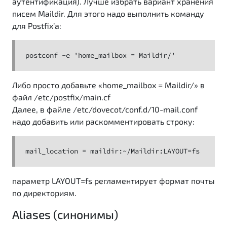
аутентификация). Лучше избрать вариант хранения
писем Maildir. Для этого надо выполнить команду
для Postfix’a:
postconf -e 'home_mailbox = Maildir/'
Либо просто добавьте «home_mailbox = Maildir/» в
файл /etc/postfix/main.cf
Далее, в файле /etc/dovecot/conf.d/10-mail.conf
надо добавить или раскомментировать строку:
mail_location = maildir:~/Maildir:LAYOUT=fs
параметр LAYOUT=fs регламентирует формат почты
по директориям.
Aliases (синонимы)