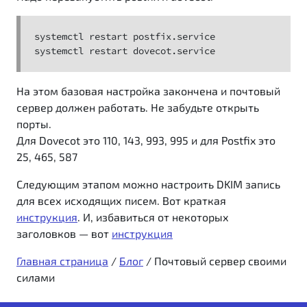
systemctl restart postfix.service

systemctl restart dovecot.service
На этом базовая настройка закончена и почтовый
сервер должен работать. Не забудьте открыть
порты.
Для Dovecot это 110, 143, 993, 995 и для Postfix это
25, 465, 587
Следующим этапом можно настроить DKIM запись
для всех исходящих писем. Вот краткая
инструкция
. И, избавиться от некоторых
заголовков — вот
инструкция
Главная страница
/
Блог
/
Почтовый сервер своими
силами