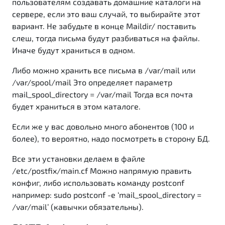
пользователям создавать домашние каталоги на
сервере, если это ваш случай, то выбирайте этот
вариант. Не забудьте в конце Maildir/ поставить
слеш, тогда письма будут разбиваться на файлы.
Иначе будут храниться в одном.
Либо можно хранить все письма в /var/mail или
/var/spool/mail Это определяет параметр
mail_spool_directory = /var/mail Тогда вся почта
будет храниться в этом каталоге.
Если же у вас довольно много абонентов (100 и
более), то вероятно, надо посмотреть в сторону БД.
Все эти установки делаем в файле
/etc/postfix/main.cf Можно напрямую править
конфиг, либо использовать команду postconf
например: sudo postconf -e ‘mail_spool_directory =
/var/mail’ (кавычки обязательны).