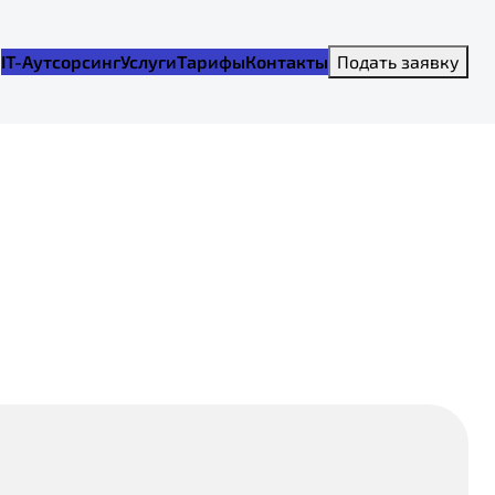
IT-Аутсорсинг
Услуги
Тарифы
Контакты
Подать заявку