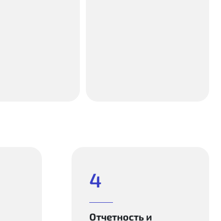
4
Отчетность и