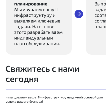
планирование
Выпо
Мы изучаем вашу IT-
зада
инфраструктуру и
соот
выявляем ключевые
согл
задачи. На основе
план
этого разрабатываем
индивидуальный
план обслуживания.
Свяжитесь с нами
сегодня
и мы сделаем вашу IT-инфраструктуру надежной основой для
успеха вашего бизнеса!