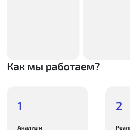
Как мы работаем?
1
2
Анализ и
Реал