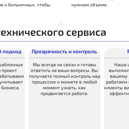
в и больничных, чтобы
нужном объеме.
ехнического сервиса
 подход
Прозрачность и контроль
шаблонные
Мы всегда на связи и готовы
Наша ц
 проект
ответить на ваши вопросы. Вы
выполнит
рабатываем
получаете полный контроль над
вашему 
 учитывает
процессом и можете в любой
работаем 
 бизнеса.
момент узнать, как
клиенты ви
продвигается работа.
эффекти