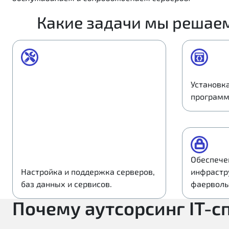
Какие задачи мы решае
Установк
программ
Обеспечен
Настройка и поддержка серверов,
инфрастр
баз данных и сервисов.
фаерволы
Почему аутсорсинг IT-с