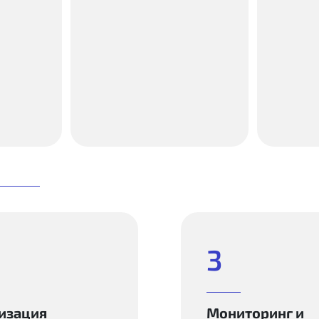
3
изация
Мониторинг и