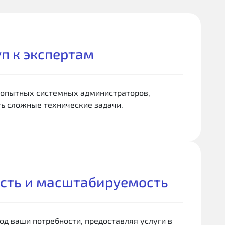
п к экспертам
 опытных системных администраторов,
ть сложные технические задачи.
ость и масштабируемость
од ваши потребности, предоставляя услуги в