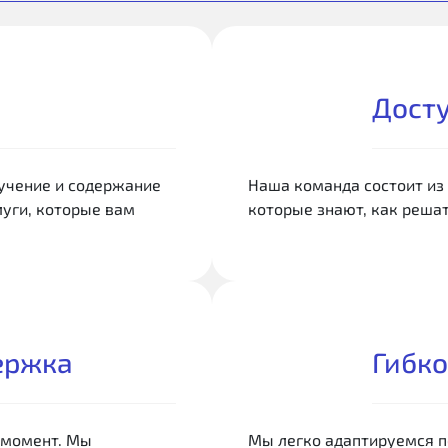
Досту
бучение и содержание
Наша команда состоит из
луги, которые вам
которые знают, как реша
ержка
Гибк
 момент. Мы
Мы легко адаптируемся п