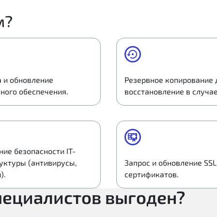
м?
а и обновление
Резервное копирование 
ного обеспечения.
восстановление в случае
ие безопасности IT-
уктуры (антивирусы,
Запрос и обновление SSL
).
сертификатов.
пециалистов выгоден?