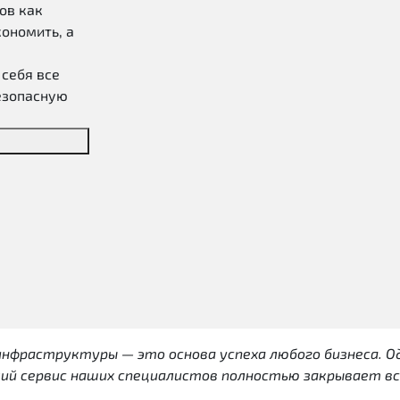
ов как
кономить, а
 себя все
езопасную
-инфраструктуры — это основа успеха любого бизнеса.
кий сервис наших специалистов полностью закрывает вс